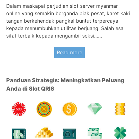
Dalam maskapai perjudian slot server myanmar
online yang semakin berganda biak pesat, karet kaki
tangan berkehendak pangkal buntut terpercaya
kepada menumbuhkan utilitas berjuang. Salah esa
sifat terbaik kepada mengambil seksi……
Read more
Panduan Strategis: Meningkatkan Peluang
Anda di Slot QRIS