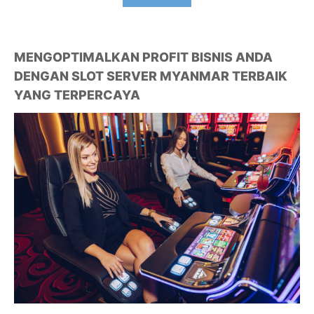
MENGOPTIMALKAN PROFIT BISNIS ANDA
DENGAN SLOT SERVER MYANMAR TERBAIK
YANG TERPERCAYA