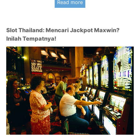
Read more
Slot Thailand: Mencari Jackpot Maxwin?
Inilah Tempatnya!