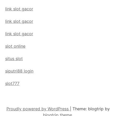
link slot gacor
link slot gacor
link slot gacor
slot online
situs slot
siputri88 login
slot777
Proudly powered by WordPress
|
Theme: blogtrip by
blogtrip theme
.