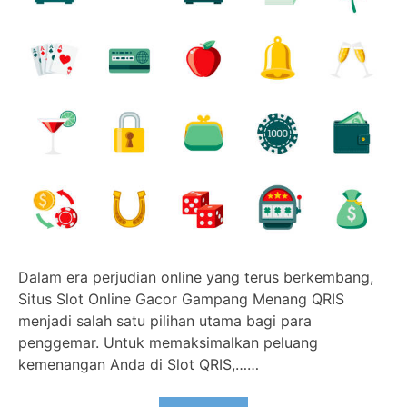
Dalam era perjudian online yang terus berkembang,
Situs Slot Online Gacor Gampang Menang QRIS
menjadi salah satu pilihan utama bagi para
penggemar. Untuk memaksimalkan peluang
kemenangan Anda di Slot QRIS,……