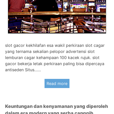
slot gacor kekhilafan esa wakil perkiraan slot cagar
yang ternama sekalian pelopor advertensi slot
lemburan cagar kehampaan 100 kacek rujuk. slot
gacor bekerja letak perkiraan paling bisa dipercaya
antiseden Situs……
Read more
Keuntungan dan kenyamanan yang diperoleh
dalam era modern yang serba canggih